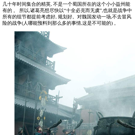
几十年时间集合的精英, 不是一个蜀国所在的这个小小益州能
有的 。 所以,诸葛亮想尽快以“十全必克而无虞”,也就是战争中
所有的组节都提前考虑好, 规划好。对魏国发动一场,不去冒风
险的战争(人哪能预料到那么多的事情,这是不可能的) 。