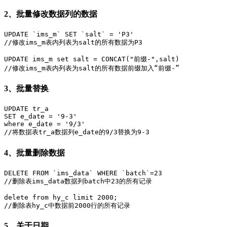
2、批量修改数据列的数据
UPDATE `ims_m` SET `salt` = 'P3'

//修改ims_m表内列表为salt的所有数据为P3

UPDATE ims_m set salt = CONCAT("前缀-",salt)

//修改ims_m表内列表为salt的所有数据前缀加入“前缀-”
3、批量替换
UPDATE tr_a

SET e_date = '9-3'

where e_date = '9/3'

//将数据表tr_a数据列e_date的9/3替换为9-3
4、批量删除数据
DELETE FROM `ims_data` WHERE `batch`=23

//删除表ims_data数据列batch中23的所有记录

delete from hy_c limit 2000;

//删除表hy_c中数据前2000行的所有记录
5、关于日期