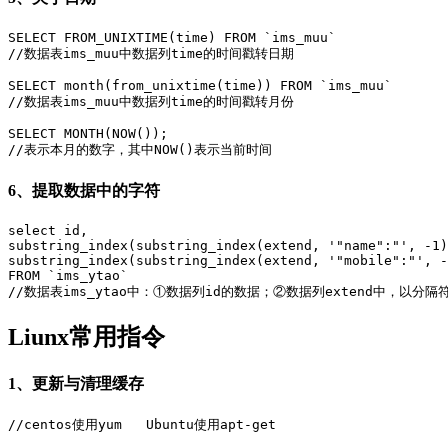
SELECT FROM_UNIXTIME(time) FROM `ims_muu`

//数据表ims_muu中数据列time的时间戳转日期

SELECT month(from_unixtime(time)) FROM `ims_muu`

//数据表ims_muu中数据列time的时间戳转月份

SELECT MONTH(NOW());

//表示本月的数字，其中NOW()表示当前时间
6、提取数据中的字符
select id,

substring_index(substring_index(extend, '"name":"', -1)
substring_index(substring_index(extend, '"mobile":"', -
FROM `ims_ytao`

//数据表ims_ytao中：①数据列id的数据；②数据列extend中，以分隔
Liunx常用指令
1、更新与清理缓存
//centos使用yum   Ubuntu使用apt-get
