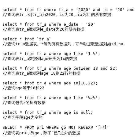
select * from tr where tr_a = '2020' and ic = '20' and 
//查询表tr，列tr_a为2020、ic为20、ia为2 的所有数据

select * from tr_a where e_date = '20'

//查询表tr_a数据列e_date为20的所有数据

select * from `tr_a`

//查询tr_a数据表。*号为所有数据列，可单独提取数据列如id,na

select * from tr_a where age like '1_%';

//查询表tr_a数据列age开头为1x的数据

select * from tr_a where age between 18 and 22;

//查询表tr_a数据列age 18到22行的数据

select * from tr_a where age in(18,22);

//查询age等于18和22

select * from tr_a where age like '%z%';

//查询包含z的所有数据

select * from tr_a where age is null;

//查询字段age为空的

SELECT * FROM pri WHERE go NOT REGEXP '[已]'

//查询表pri，列go，除了“已”之外的数据