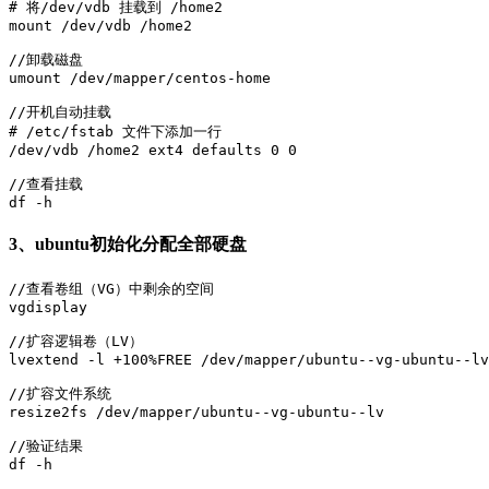
# 将/dev/vdb 挂载到 /home2

mount /dev/vdb /home2

//卸载磁盘

umount /dev/mapper/centos-home

//开机自动挂载

# /etc/fstab 文件下添加一行

/dev/vdb /home2 ext4 defaults 0 0

//查看挂载

df -h
3、ubuntu初始化分配全部硬盘
//查看卷组（VG）中剩余的空间

vgdisplay

//扩容逻辑卷（LV）

lvextend -l +100%FREE /dev/mapper/ubuntu--vg-ubuntu--lv

//扩容文件系统

resize2fs /dev/mapper/ubuntu--vg-ubuntu--lv

//验证结果

df -h
