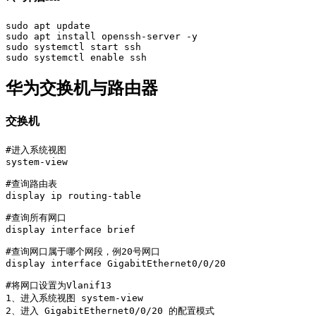
sudo apt update

sudo apt install openssh-server -y

sudo systemctl start ssh

sudo systemctl enable ssh
华为交换机与路由器
交换机
#进入系统视图

system-view

#查询路由表

display ip routing-table

#查询所有网口

display interface brief

#查询网口属于哪个网段，例20号网口

display interface GigabitEthernet0/0/20

#将网口设置为Vlanif13

1、进入系统视图 system-view

2、进入 GigabitEthernet0/0/20 的配置模式
