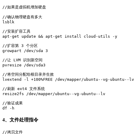
//如果是虚拟机增加硬盘

//确认物理硬盘有多大

lsblk

//安装扩容工具

apt-get update && apt-get install cloud-utils -y

//扩容第 3 个分区

growpart /dev/sda 3

//让 LVM 识别新空间

pvresize /dev/sda3

//将空间分配给根目录并生效

lvextend -l +100%FREE /dev/mapper/ubuntu--vg-ubuntu--lv

//刷新 ext4 文件系统

resize2fs /dev/mapper/ubuntu--vg-ubuntu--lv

//验证成果

df -h
4、文件处理指令
//拷贝文件
