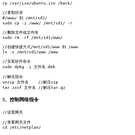
cp /var/iso/ubuntu.iso /back/

//复制目录

#/www/ 到 /mnt/sd1/

sudo cp -i /www/ /mnt/sd1/ -r

//删除文件或文件夹

sudo rm -rf /mnt/sd1/www/

//创建快捷方式/mnt/sd1/www 到 /www

ln -s /mnt/sd1/www /www

//安装软件命令

sudo dpkg -i 文件名.deb

//解压指令

unzip 文件名    //解压zip

tar zxvf 文件名 //解压tar.gz
5、控制网络指令
//设置网关

//查看网关文件

cd /etc/netplan/
